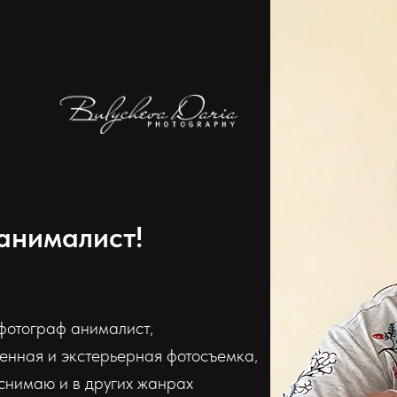
анималист!
фотограф анималист,
енная и экстерьерная фотосъемка,
 снимаю и в других жанрах