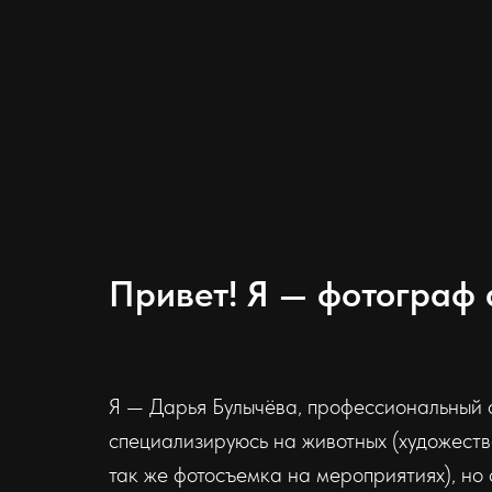
Привет! Я — фотограф 
Я — Дарья Булычёва, профессиональный 
специализируюсь на животных (художеств
так же фотосъемка на мероприятиях), но